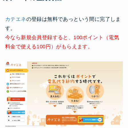
カテエネ
の登録は無料であっという間に完了しま
す。
今なら新規会員登録すると、
100
ポイント（電気
料金で使える
100
円）がもらえます。