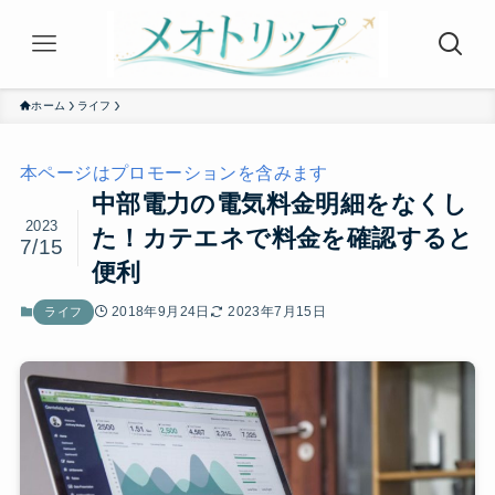
ホーム
ライフ
本ページはプロモーションを含みます
中部電力の電気料金明細をなくし
2023
た！カテエネで料金を確認すると
7/15
便利
2018年9月24日
2023年7月15日
ライフ