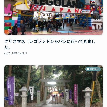
クリスマス！レゴランドジャパンに行ってきまし
た。
2017年12月29日
国内旅行