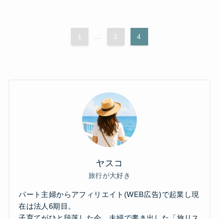
1
...
3
4
ヤスコ
旅行が大好き
パート主婦からアフィリエイト(WEB広告)で起業し現
在は法人6期目。
子育てがひと段落した今、夫婦で書き出した「旅リス