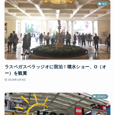
海外
ラスベガスベラッジオに宿泊！噴水ショー、O（オ
ー）を観賞
2018年4月5日
国内旅行